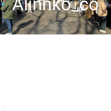
Alinnko_co