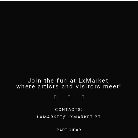
Join the fun at LxMarket,
where artists and visitors meet!
CONTACTS:
LXMARKET@LXMARKET.PT
PARTICIPAR