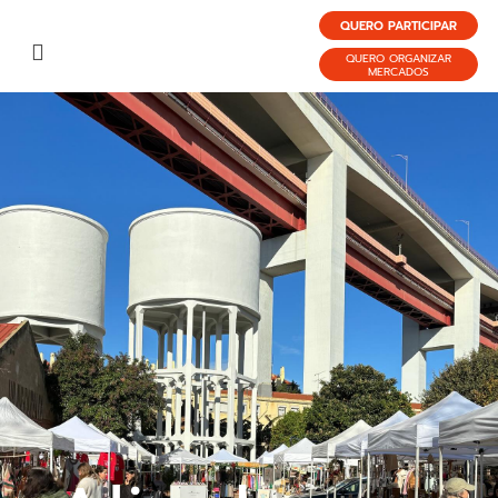
QUERO PARTICIPAR
QUERO ORGANIZAR
MERCADOS