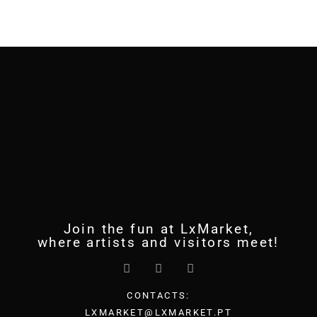
Join the fun at LxMarket,
where artists and visitors meet!
CONTACTS:
LXMARKET@LXMARKET.PT