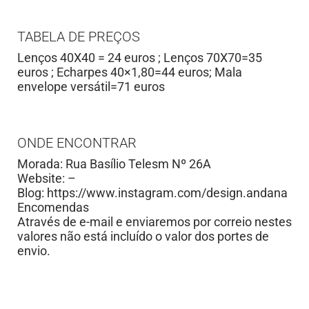
TABELA DE PREÇOS
Lenços 40X40 = 24 euros ; Lenços 70X70=35
euros ; Echarpes 40×1,80=44 euros; Mala
envelope versátil=71 euros
ONDE ENCONTRAR
Morada: Rua Basílio Telesm Nº 26A
Website: –
Blog: https://www.instagram.com/design.andana
Encomendas
Através de e-mail e enviaremos por correio nestes
valores não está incluído o valor dos portes de
envio.