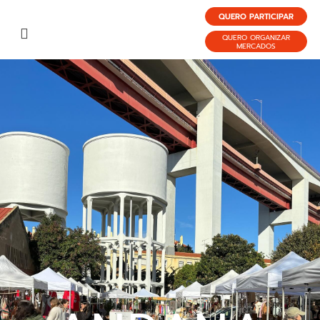
QUERO PARTICIPAR
QUERO ORGANIZAR
MERCADOS