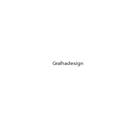
Gralhadesign