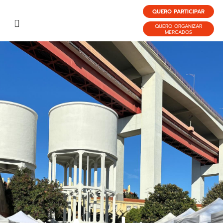
QUERO PARTICIPAR
QUERO ORGANIZAR
MERCADOS