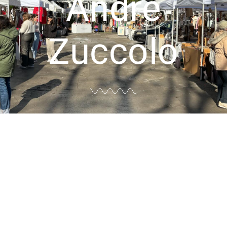
Andre
Zuccolo