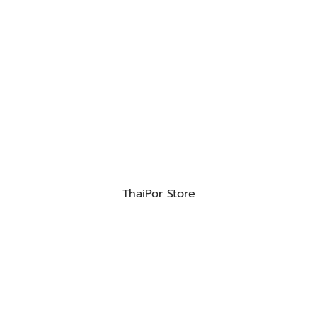
ThaiPor Store