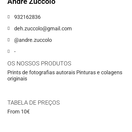
Andre Zuccolo
932162836
deh.zuccolo@gmail.com
@andre.zuccolo
-
OS NOSSOS PRODUTOS
Prints de fotografias autorais Pinturas e colagens
originais
TABELA DE PREÇOS
From 10€