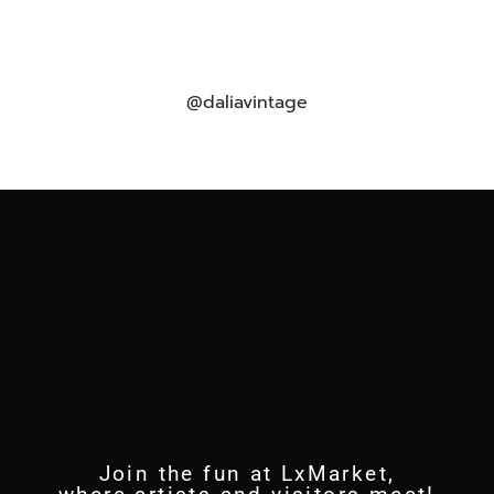
@daliavintage
Join the fun at LxMarket,