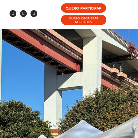
QUERO PARTICIPAR
QUERO ORGANIZAR
MERCADOS