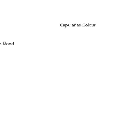
Capulanas Colour
e Mood