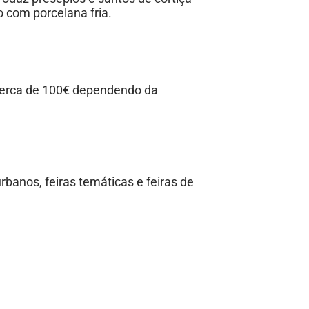
 com porcelana fria.
 cerca de 100€ dependendo da
banos, feiras temáticas e feiras de