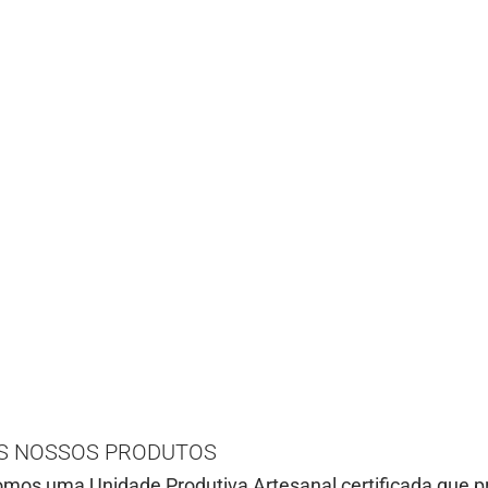
S NOSSOS PRODUTOS
mos uma Unidade Produtiva Artesanal certificada que pr