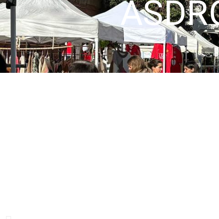
ASDRO