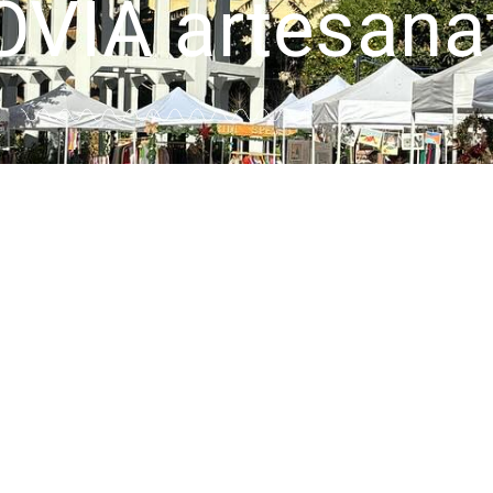
VIA artesana