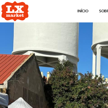
INÍCIO
SOB