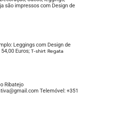
loja são impressos com Design de
emplo: Leggings com Design de
 54,00 Euros;
T-shirt Regata
o Ribatejo
tiva@gmail.com
Telemóvel: +351