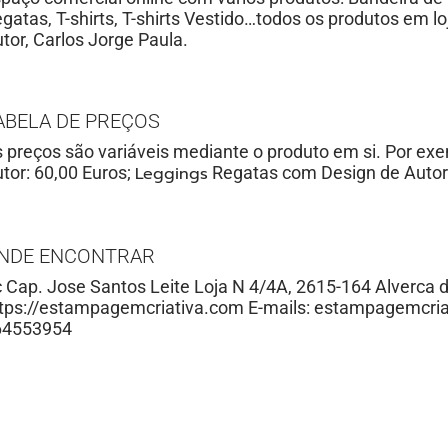
gatas, T-shirts, T-shirts Vestido…todos os produtos em 
tor, Carlos Jorge Paula.
ABELA DE PREÇOS
 preços são variáveis mediante o produto em si. Por ex
tor: 60,00 Euros;
Leggings
Regatas com Design de Autor
NDE ENCONTRAR
 Cap. Jose Santos Leite Loja N 4/4A, 2615-164 Alverca d
tps://estampagemcriativa.com E-mails:
estampagemcria
64553954