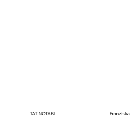
TATINOTABI
Franzisk