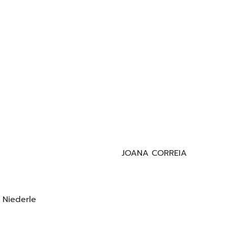
JOANA CORREIA
a Niederle