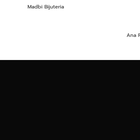
Madbi Bijuteria
Ana 