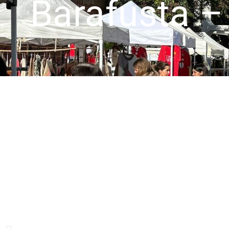
Barafusta –