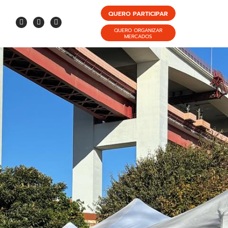
QUERO PARTICIPAR
QUERO ORGANIZAR
MERCADOS