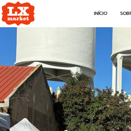
INÍCIO
SOB