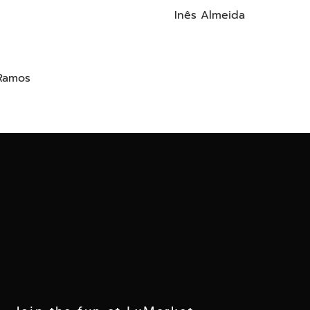
Inês Almeida
Ramos