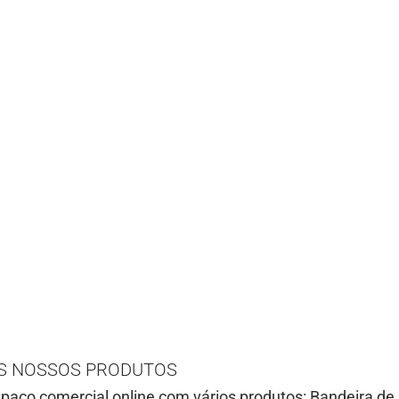
S NOSSOS PRODUTOS
paço comercial online com vários produtos: Bandeira de