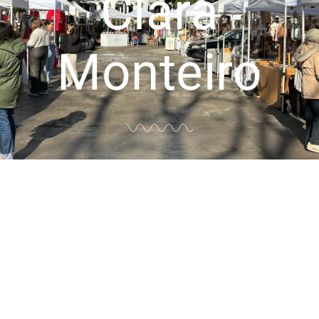
Clara
Monteiro