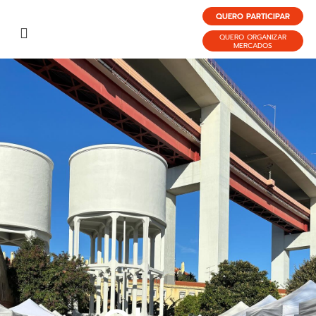
QUERO PARTICIPAR
QUERO ORGANIZAR
MERCADOS