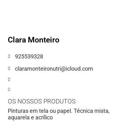
Clara Monteiro
925539328
claramonteironutri@icloud.com
OS NOSSOS PRODUTOS
Pinturas em tela ou papel. Técnica mista,
aquarela e acrílico