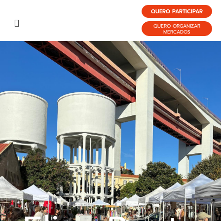
QUERO PARTICIPAR
QUERO ORGANIZAR
MERCADOS