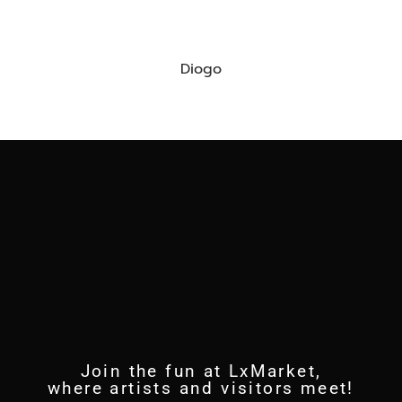
Diogo
Join the fun at LxMarket,
where artists and visitors meet!