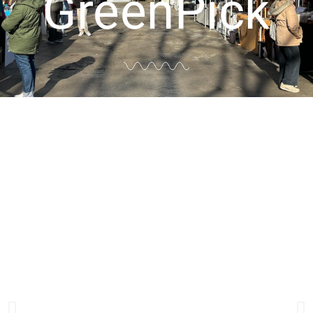
GreenPick