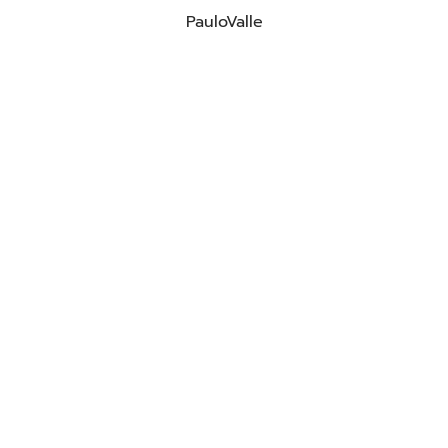
PauloValle