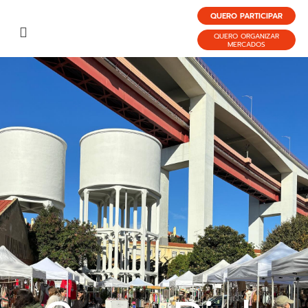
QUERO PARTICIPAR
QUERO ORGANIZAR
MERCADOS