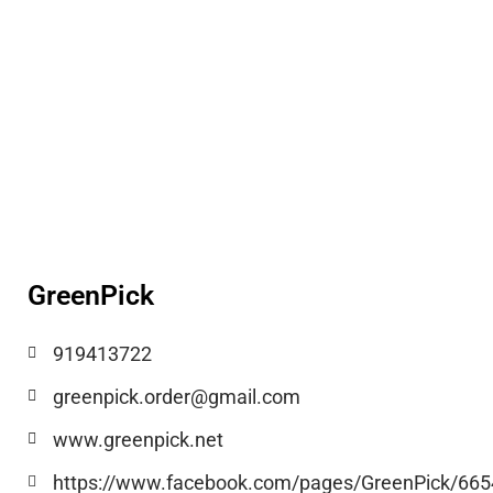
GreenPick
919413722
greenpick.order@gmail.com
www.greenpick.net
https://www.facebook.com/pages/GreenPick/66