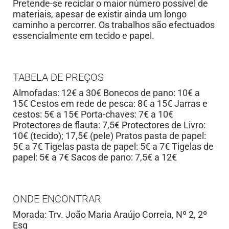
Pretende-se reciclar o maior número possível de
materiais, apesar de existir ainda um longo
caminho a percorrer. Os trabalhos são efectuados
essencialmente em tecido e papel.
TABELA DE PREÇOS
Almofadas: 12€ a 30€ Bonecos de pano: 10€ a
15€ Cestos em rede de pesca: 8€ a 15€ Jarras e
cestos: 5€ a 15€ Porta-chaves: 7€ a 10€
Protectores de flauta: 7,5€ Protectores de Livro:
10€ (tecido); 17,5€ (pele) Pratos pasta de papel:
5€ a 7€ Tigelas pasta de papel: 5€ a 7€ Tigelas de
papel: 5€ a 7€ Sacos de pano: 7,5€ a 12€
ONDE ENCONTRAR
Morada: Trv. João Maria Araújo Correia, Nº 2, 2º
Esq