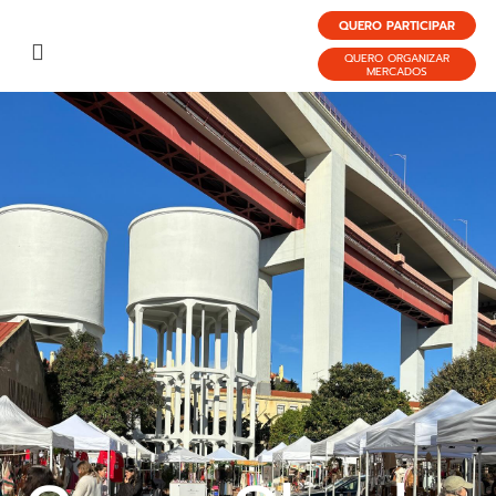
QUERO PARTICIPAR
QUERO ORGANIZAR
MERCADOS