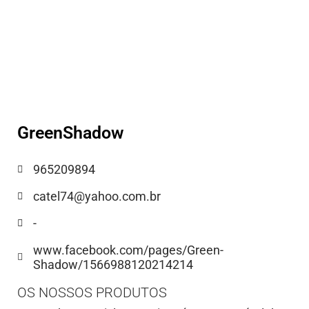
GreenShadow
965209894
catel74@yahoo.com.br
-
www.facebook.com/pages/Green-
Shadow/1566988120214214
OS NOSSOS PRODUTOS