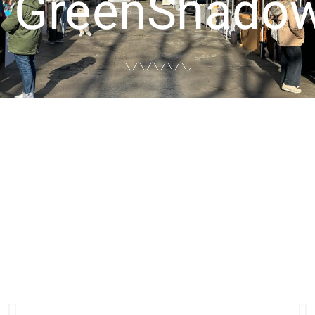
GreenShado