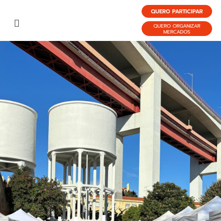
QUERO PARTICIPAR
QUERO ORGANIZAR
MERCADOS