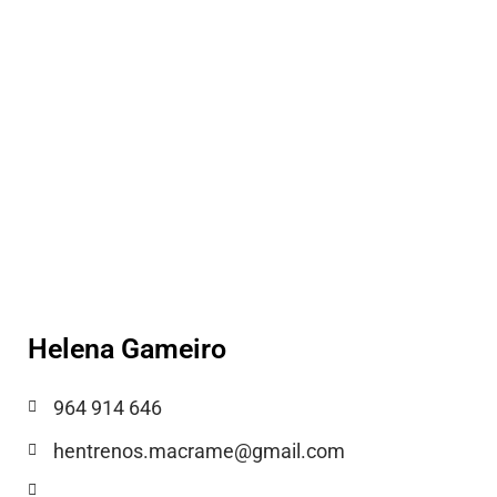
Helena Gameiro
964 914 646
hentrenos.macrame@gmail.com