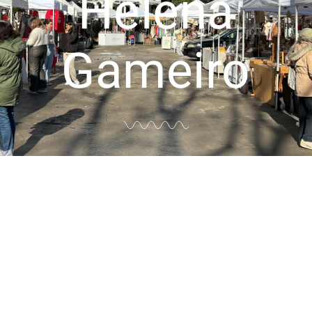
Helena
Gameiro