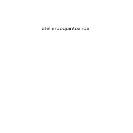
atelierdoquintoandar