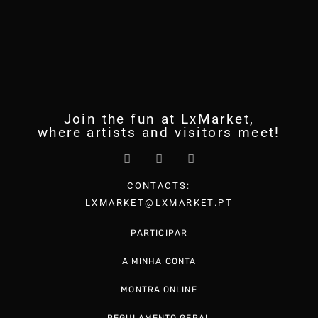
Join the fun at LxMarket,
where artists and visitors meet!
CONTACTS:
LXMARKET@LXMARKET.PT
PARTICIPAR
A MINHA CONTA
MONTRA ONLINE