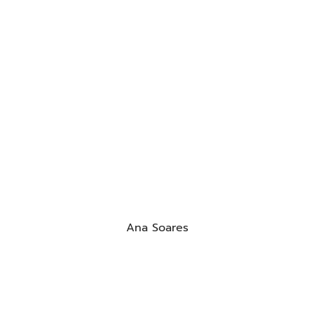
Ana Soares