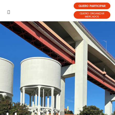
QUERO PARTICIPAR
QUERO ORGANIZAR
MERCADOS