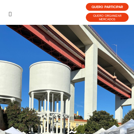
QUERO PARTICIPAR
QUERO ORGANIZAR
MERCADOS