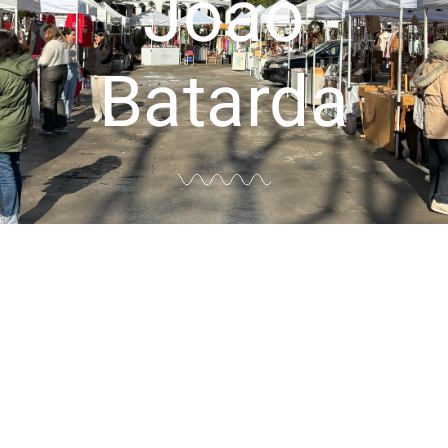
João
Batarda