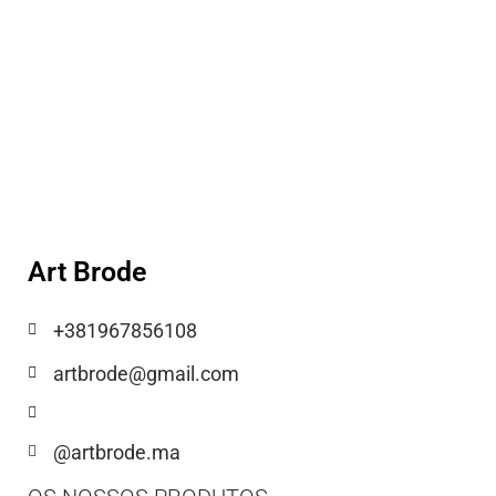
Art Brode
+381967856108
artbrode@gmail.com
@artbrode.ma