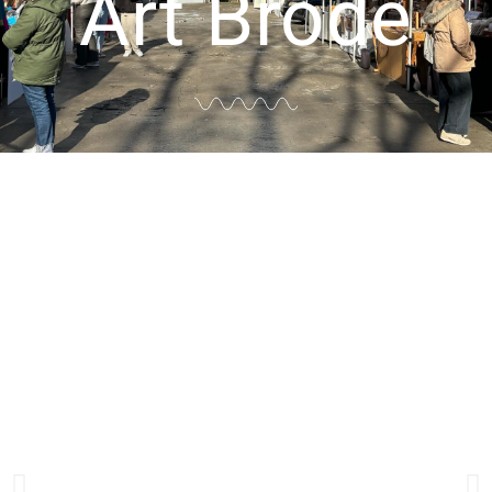
Art Brode