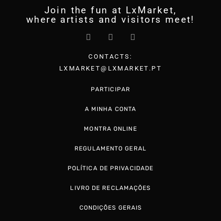
Join the fun at LxMarket,
where artists and visitors meet!
CONTACTS:
LXMARKET@LXMARKET.PT
PARTICIPAR
A MINHA CONTA
MONTRA ONLINE
REGULAMENTO GERAL
POLÍTICA DE PRIVACIDADE
LIVRO DE RECLAMAÇÕES
CONDIÇÕES GERAIS