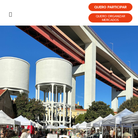
QUERO PARTICIPAR
QUERO ORGANIZAR
MERCADOS