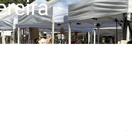
reira