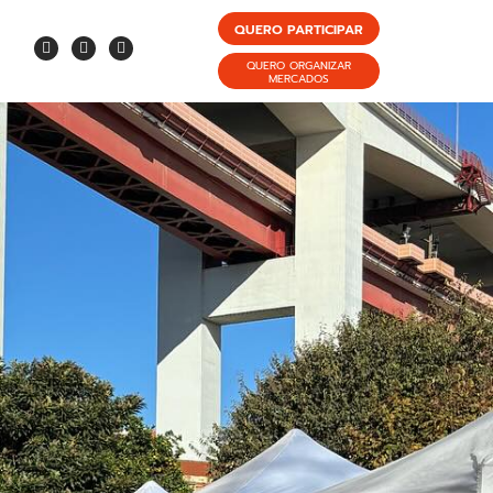
QUERO PARTICIPAR
QUERO ORGANIZAR
MERCADOS