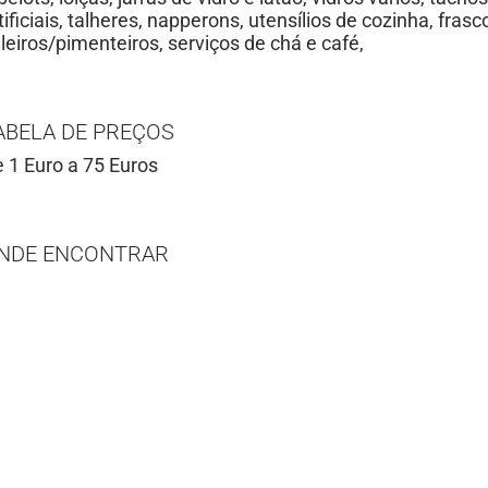
tificiais, talheres, napperons, utensílios de cozinha, fras
leiros/pimenteiros, serviços de chá e café,
ABELA DE PREÇOS
 1 Euro a 75 Euros
NDE ENCONTRAR