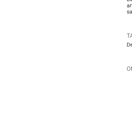
ar
sa
T
De
O