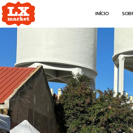
INÍCIO
SOB