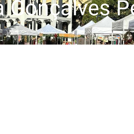
 Gonçalves Pe