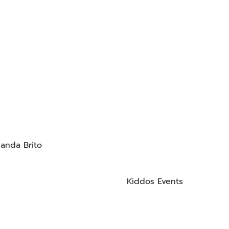
nanda Brito
Kiddos Events