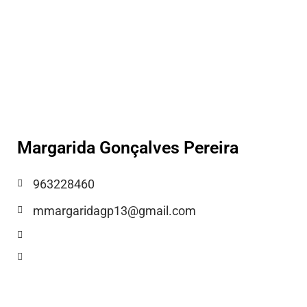
Margarida Gonçalves Pereira
963228460
mmargaridagp13@gmail.com