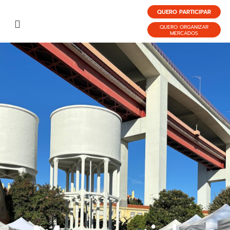
QUERO PARTICIPAR
QUERO ORGANIZAR
MERCADOS