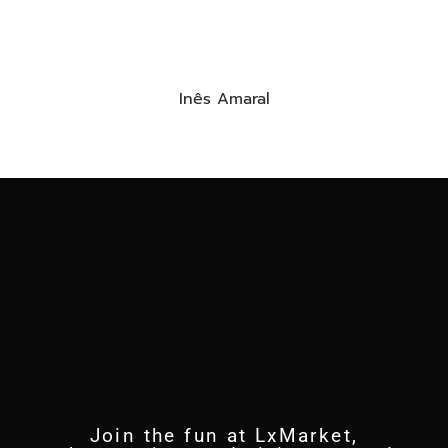
Inês Amaral
Join the fun at LxMarket,