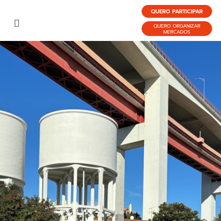
QUERO PARTICIPAR
QUERO ORGANIZAR
MERCADOS