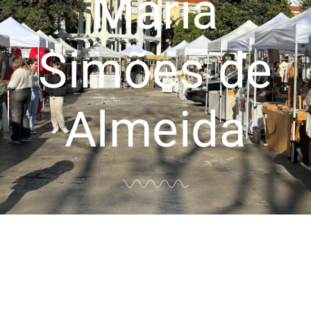
Maria
Simões de
Almeida