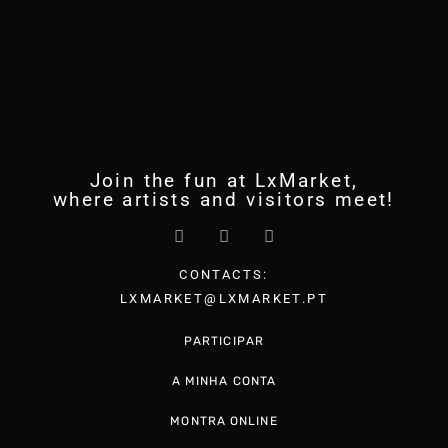
Join the fun at LxMarket,
where artists and visitors meet!
CONTACTS:
LXMARKET@LXMARKET.PT
PARTICIPAR
A MINHA CONTA
MONTRA ONLINE