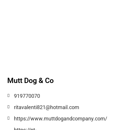
Mutt Dog & Co
919770070
ritavalenti821@hotmail.com
https://www.muttdogandcompany.com/
https://pt-