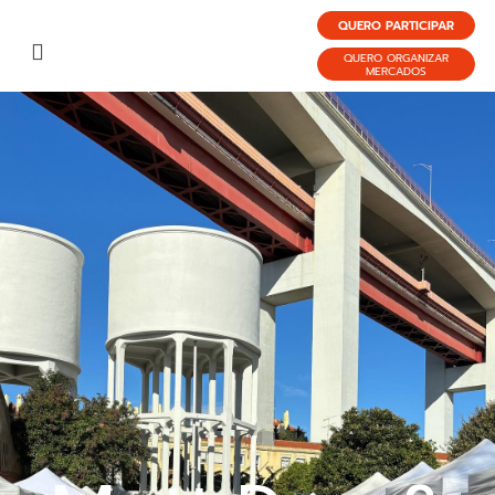
QUERO PARTICIPAR
QUERO ORGANIZAR
MERCADOS