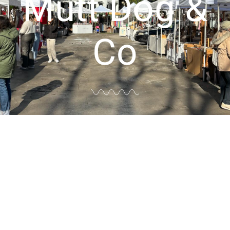
Mutt Dog &
Co