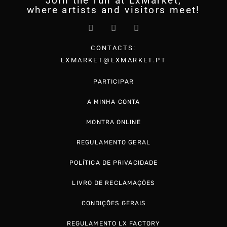
Join the fun at LxMarket,
where artists and visitors meet!
CONTACTS:
LXMARKET@LXMARKET.PT
PARTICIPAR
A MINHA CONTA
MONTRA ONLINE
REGULAMENTO GERAL
POLÍTICA DE PRIVACIDADE
LIVRO DE RECLAMAÇÕES
CONDIÇÕES GERAIS
REGULAMENTO LX FACTORY