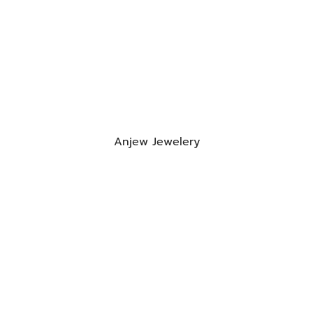
Anjew Jewelery