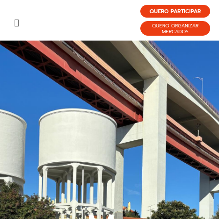
QUERO PARTICIPAR
QUERO ORGANIZAR
MERCADOS