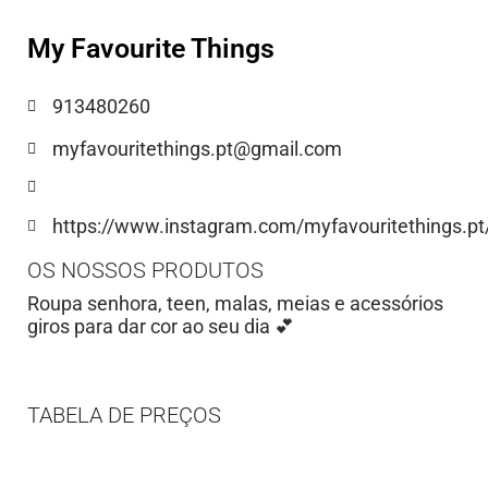
My Favourite Things
913480260
myfavouritethings.pt@gmail.com
https://www.instagram.com/myfavouritethings.pt
OS NOSSOS PRODUTOS
Roupa senhora, teen, malas, meias e acessórios
giros para dar cor ao seu dia 💕
TABELA DE PREÇOS