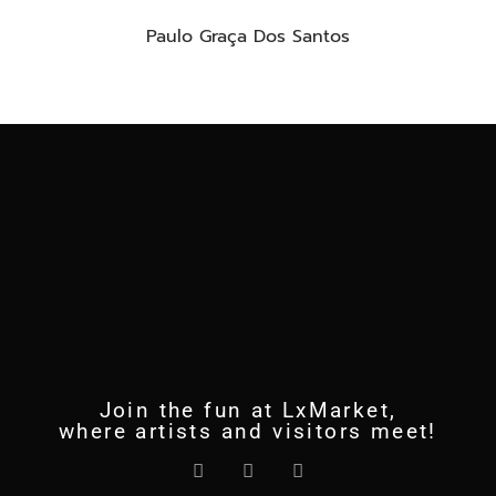
Paulo Graça Dos Santos
Join the fun at LxMarket,
where artists and visitors meet!