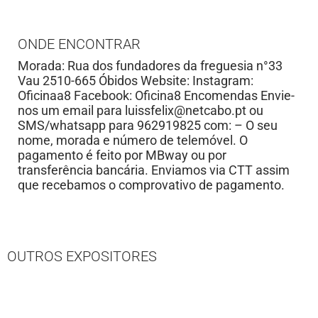
ONDE ENCONTRAR
Morada: Rua dos fundadores da freguesia n°33
Vau 2510-665 Óbidos Website: Instagram:
Oficinaa8 Facebook: Oficina8 Encomendas Envie-
nos um email para
luissfelix@netcabo.pt
ou
SMS/whatsapp para 962919825 com: – O seu
nome, morada e número de telemóvel. O
pagamento é feito por MBway ou por
transferência bancária. Enviamos via CTT assim
que recebamos o comprovativo de pagamento.
OUTROS EXPOSITORES