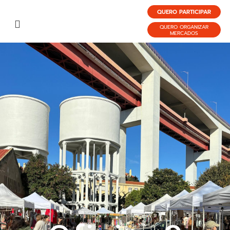
QUERO PARTICIPAR
QUERO ORGANIZAR
MERCADOS