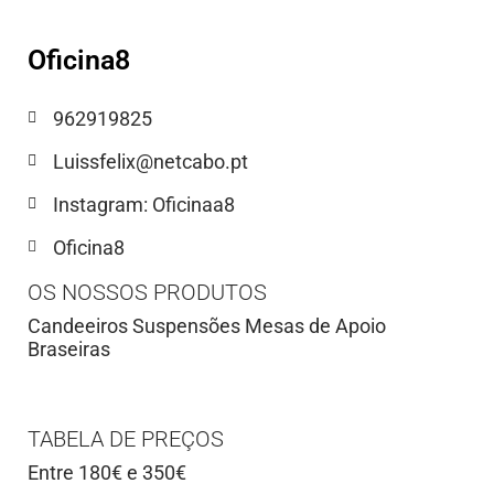
Oficina8
962919825
Luissfelix@netcabo.pt
Instagram: Oficinaa8
Oficina8
OS NOSSOS PRODUTOS
Candeeiros Suspensões Mesas de Apoio
Braseiras
TABELA DE PREÇOS
Entre 180€ e 350€