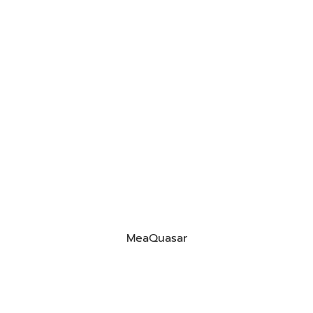
MeaQuasar