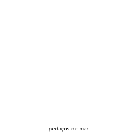
pedaços de mar