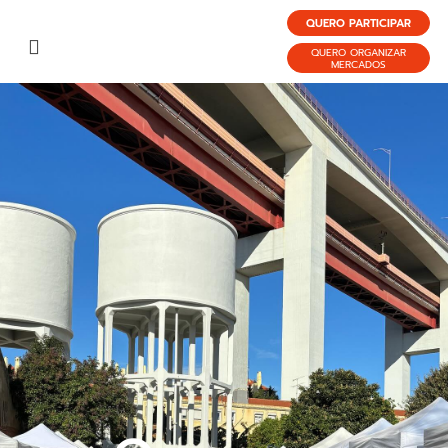
QUERO PARTICIPAR
QUERO ORGANIZAR
MERCADOS