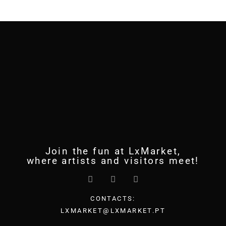
Join the fun at LxMarket,
where artists and visitors meet!
CONTACTS:
LXMARKET@LXMARKET.PT