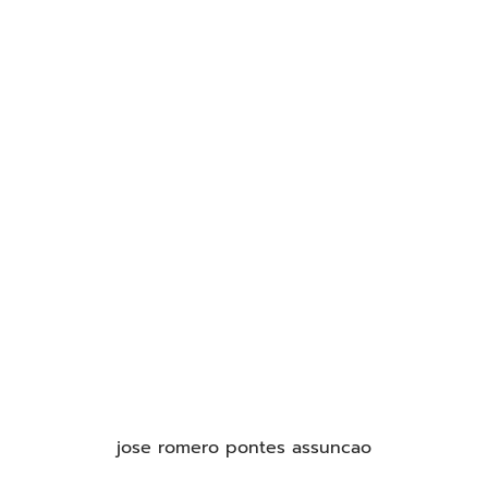
jose romero pontes assuncao