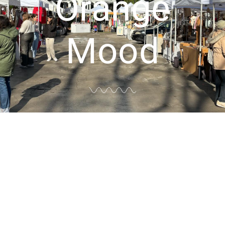
Orange
Mood