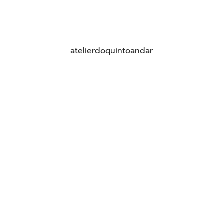
atelierdoquintoandar