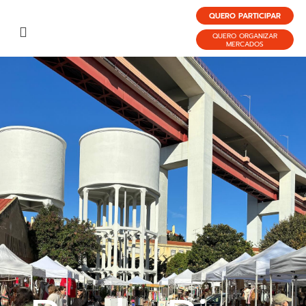
QUERO PARTICIPAR
QUERO ORGANIZAR
MERCADOS