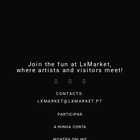
Join the fun at LxMarket,
where artists and visitors meet!
CONTACTS:
LXMARKET@LXMARKET.PT
PARTICIPAR
A MINHA CONTA
MONTRA ONLINE