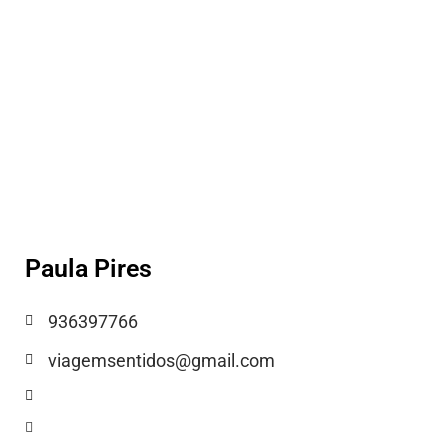
Paula Pires
936397766
viagemsentidos@gmail.com