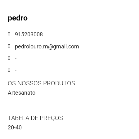
pedro
915203008
pedrolouro.m@gmail.com
-
-
OS NOSSOS PRODUTOS
Artesanato
TABELA DE PREÇOS
20-40