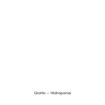
GroHo – Hidroponia