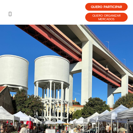
QUERO PARTICIPAR
QUERO ORGANIZAR
MERCADOS