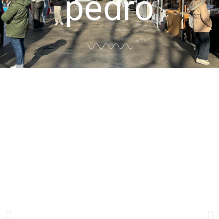
pedro