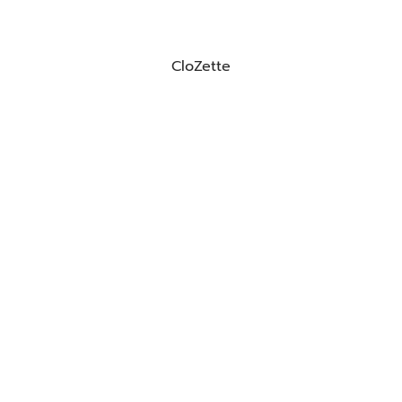
CloZette