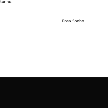
itorino.
Rosa Sonho