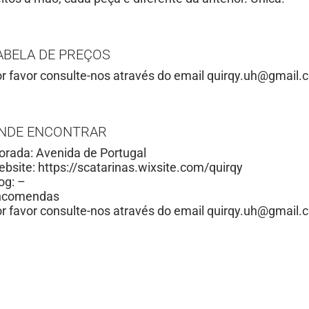
ABELA DE PREÇOS
r favor consulte-nos através do email
quirqy.uh@gmail.
NDE ENCONTRAR
rada: Avenida de Portugal
bsite: https://scatarinas.wixsite.com/quirqy
og: –
ncomendas
r favor consulte-nos através do email
quirqy.uh@gmail.