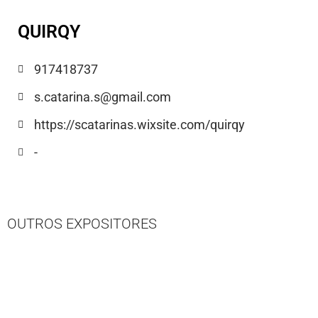
QUIRQY
917418737
s.catarina.s@gmail.com
https://scatarinas.wixsite.com/quirqy
-
OUTROS EXPOSITORES