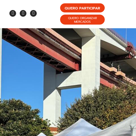
QUERO PARTICIPAR
QUERO ORGANIZAR
MERCADOS