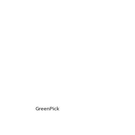
GreenPick