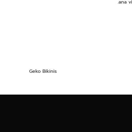
.ana v
Geko Bikinis