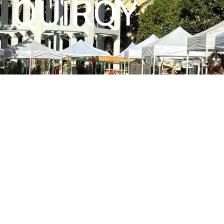
QUIRQY