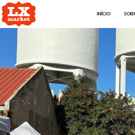
INÍCIO
SOB