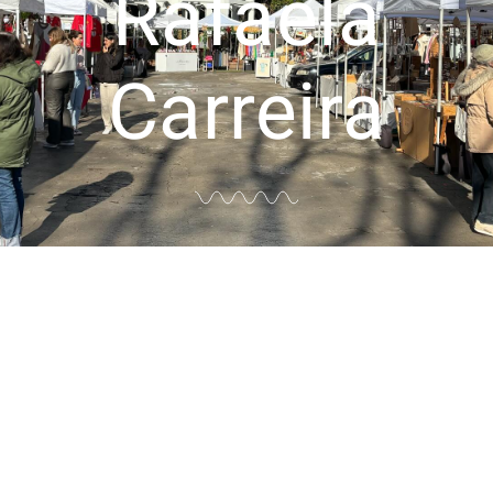
Rafaela
Carreira