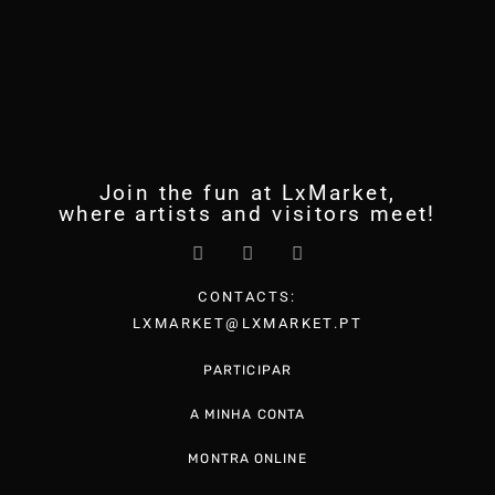
Join the fun at LxMarket,
where artists and visitors meet!
CONTACTS:
LXMARKET@LXMARKET.PT
PARTICIPAR
A MINHA CONTA
MONTRA ONLINE