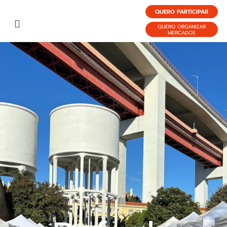
QUERO PARTICIPAR
QUERO ORGANIZAR
MERCADOS