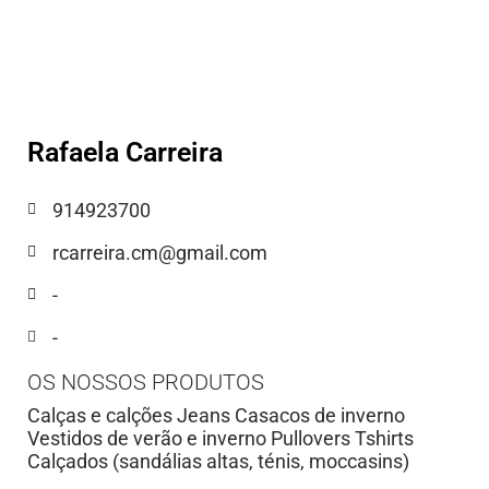
Rafaela Carreira
914923700
rcarreira.cm@gmail.com
-
-
OS NOSSOS PRODUTOS
Calças e calções Jeans Casacos de inverno
Vestidos de verão e inverno Pullovers Tshirts
Calçados (sandálias altas, ténis, moccasins)