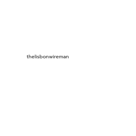
thelisbonwireman