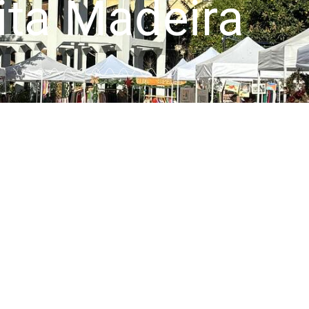
ita Madeira