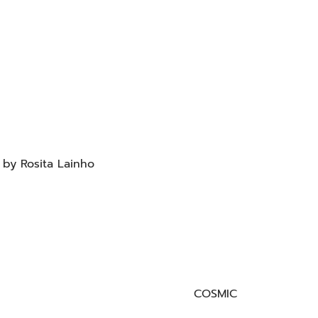
 by Rosita Lainho
COSMIC