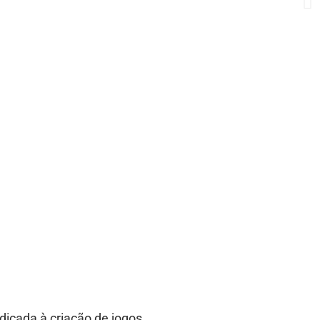
icada à criação de jogos