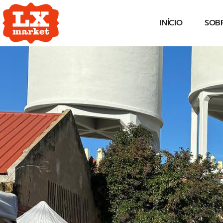
INÍCIO
SOB