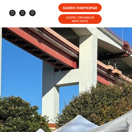
QUERO PARTICIPAR
QUERO ORGANIZAR
MERCADOS