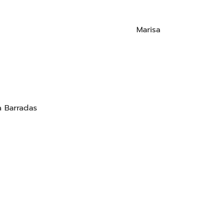
Marisa
a Barradas