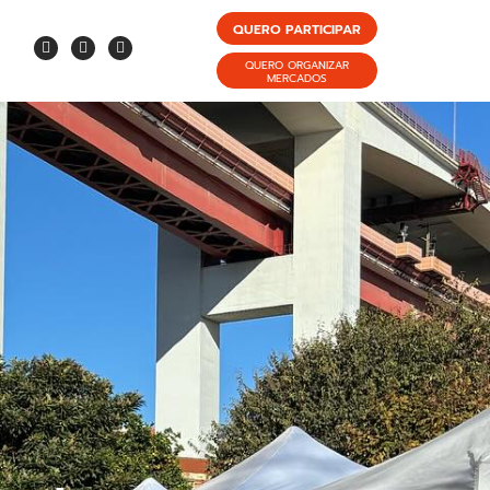
QUERO PARTICIPAR
QUERO ORGANIZAR
MERCADOS