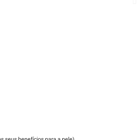
 seus benefícios para a pele).