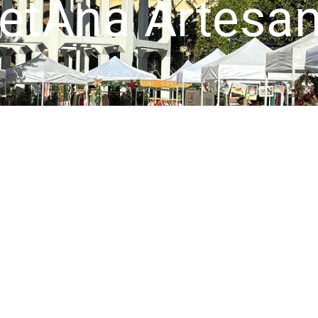
etAna Artesan