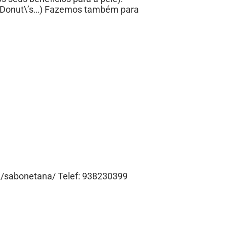
e, Donut\’s…) Fazemos também para
/sabonetana/ Telef: 938230399