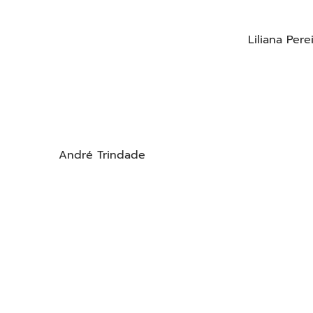
Liliana Per
André Trindade