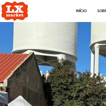
INÍCIO
SOB