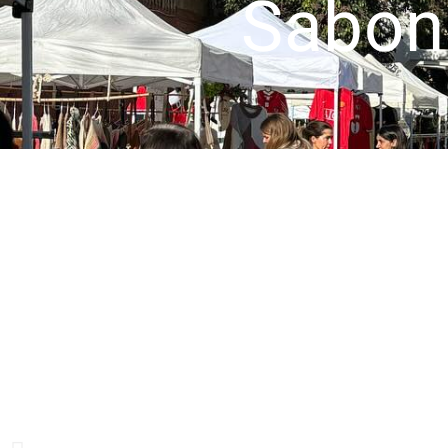
Sabon