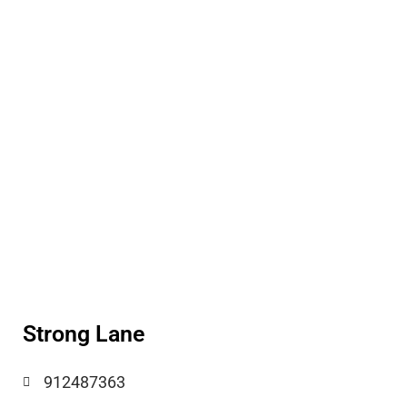
Strong Lane
912487363