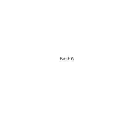
Bashô