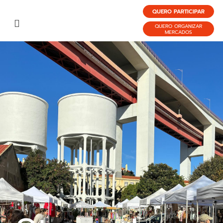
QUERO PARTICIPAR
QUERO ORGANIZAR
MERCADOS