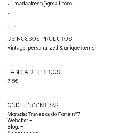
mariaairesc@gmail.com
-
-
OS NOSSOS PRODUTOS
Vintage, personalized & unique items!
TABELA DE PREÇOS
2-5€
ONDE ENCONTRAR
Morada: Travessa do Forte nº7
Website: –
Blog: –
Encomendas