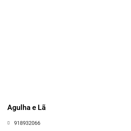
Agulha e Lã
918932066