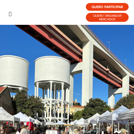
QUERO PARTICIPAR
QUERO ORGANIZAR
MERCADOS