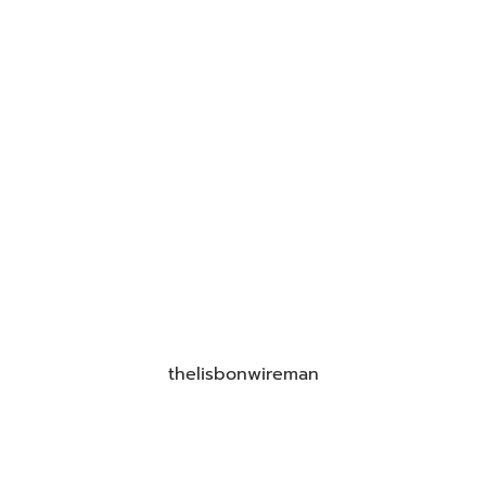
thelisbonwireman