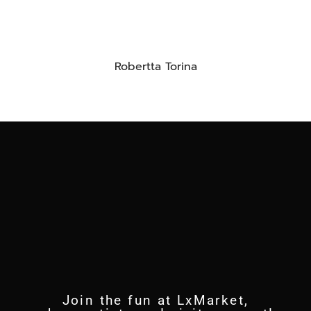
Robertta Torina
Join the fun at LxMarket,