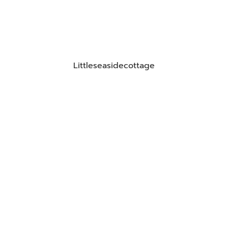
Littleseasidecottage