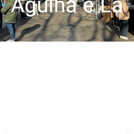
Agulha e Lã