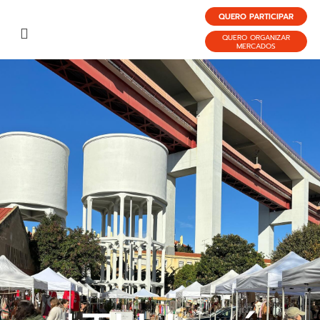
QUERO PARTICIPAR
QUERO ORGANIZAR
MERCADOS