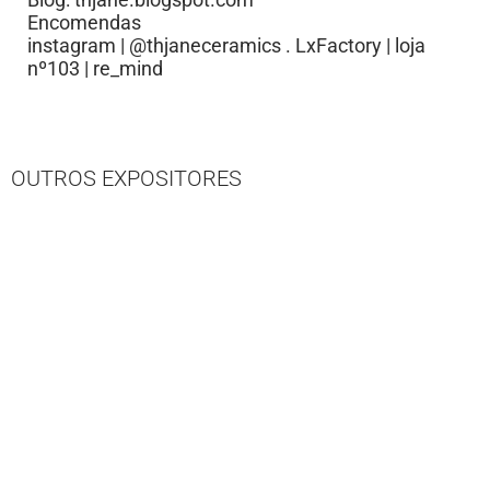
Encomendas
instagram | @thjaneceramics . LxFactory | loja
nº103 | re_mind
OUTROS EXPOSITORES