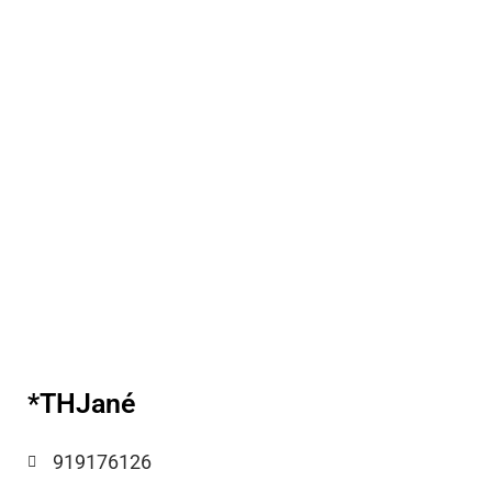
*THJané
919176126