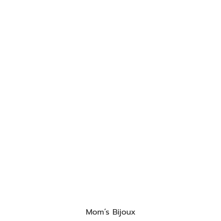
Mom’s Bijoux