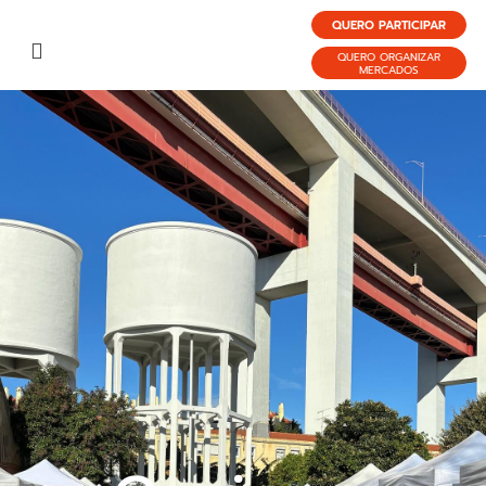
QUERO PARTICIPAR
QUERO ORGANIZAR
MERCADOS