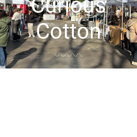
Curious
Cotton