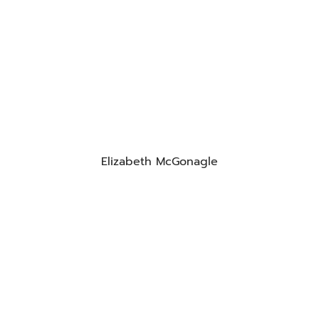
Elizabeth McGonagle