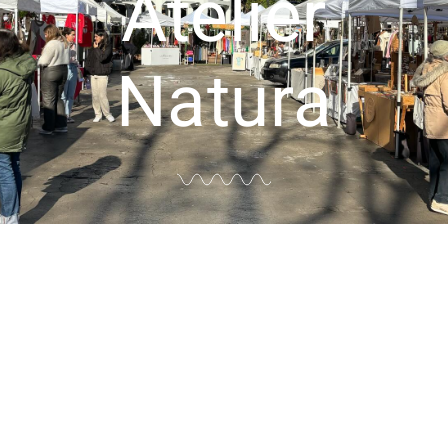
Atelier
Natura