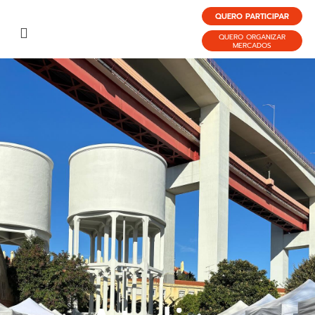
QUERO PARTICIPAR
QUERO ORGANIZAR
MERCADOS