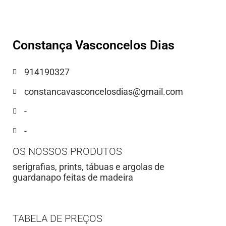
Constança Vasconcelos Dias
914190327
constancavasconcelosdias@gmail.com
-
-
OS NOSSOS PRODUTOS
serigrafias, prints, tábuas e argolas de
guardanapo feitas de madeira
TABELA DE PREÇOS