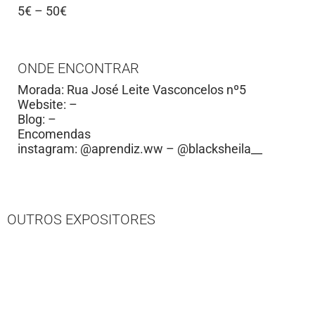
5€ – 50€
ONDE ENCONTRAR
Morada: Rua José Leite Vasconcelos nº5
Website: –
Blog: –
Encomendas
instagram: @aprendiz.ww – @blacksheila__
OUTROS EXPOSITORES