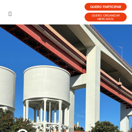
QUERO PARTICIPAR
QUERO ORGANIZAR
MERCADOS