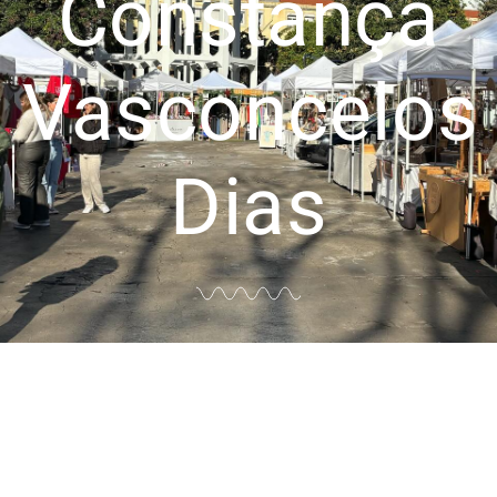
Constança
Vasconcelos
Dias