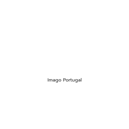
Imago Portugal