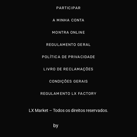
PARTICIPAR
A MINHA CONTA
MONTRA ONLINE
REGULAMENTO GERAL
POLÍTICA DE PRIVACIDADE
LIVRO DE RECLAMAÇÕES
CONDIÇÕES GERAIS
REGULAMENTO LX FACTORY
LX Market – Todos os direitos reservados.
by