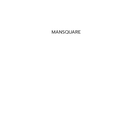
MANSQUARE