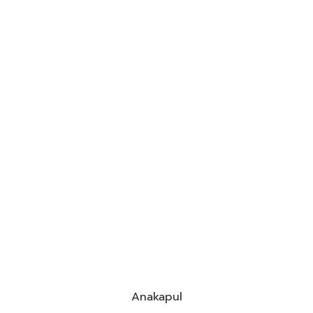
Anakapul