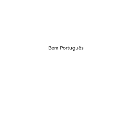
Bem Português