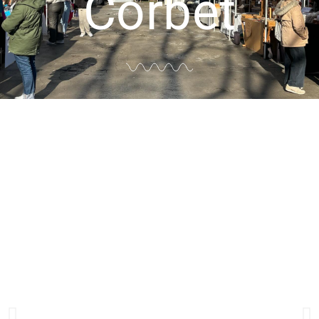
Corbet