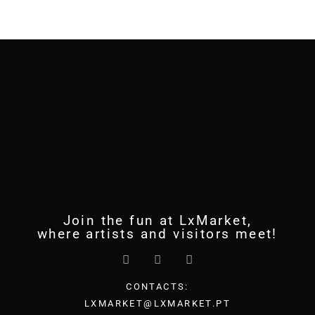
Join the fun at LxMarket,
where artists and visitors meet!
CONTACTS:
LXMARKET@LXMARKET.PT