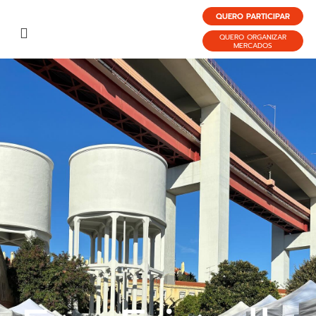
QUERO PARTICIPAR
QUERO ORGANIZAR
MERCADOS