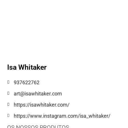
Isa Whitaker
937622762
art@isawhitaker.com
https://isawhitaker.com/
https://www.instagram.com/isa_whitaker/
OS NOSSOS PRODUTOS