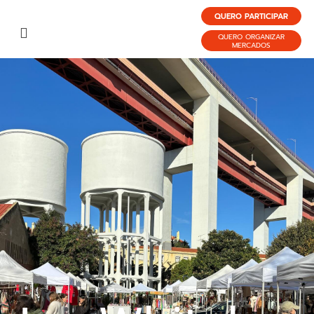
QUERO PARTICIPAR
QUERO ORGANIZAR
MERCADOS