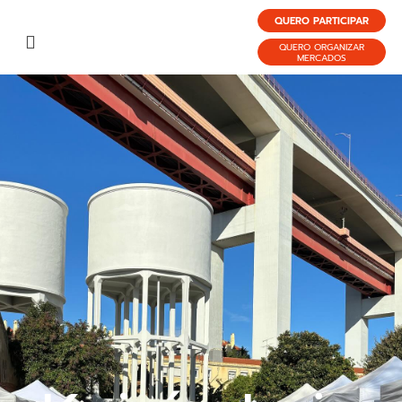
QUERO PARTICIPAR
QUERO ORGANIZAR
MERCADOS