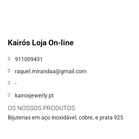
Kairós Loja On-line
911009431
raquel.mirandaa@gmail.com
-
kairosjewerly.pt
OS NOSSOS PRODUTOS
Bijuterias em aço inoxidável, cobre, e prata 925