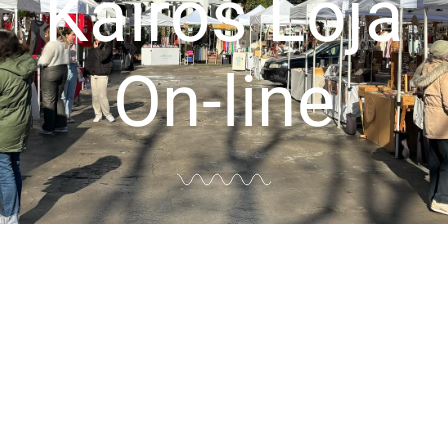
Kairós Loja
On-line